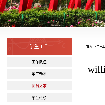
学生工作
首页
学生工
>>
工作队伍
wi
学工动态
团员之家
学生组织