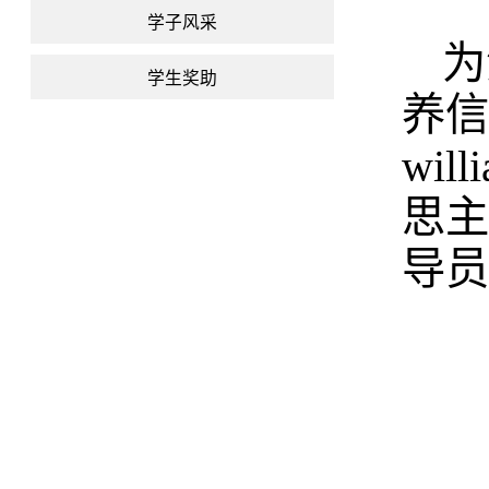
学子风采
为
学生奖助
养信
wi
思主
导员