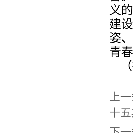
义的
建设
姿、
青春
（
上一
十五
下一