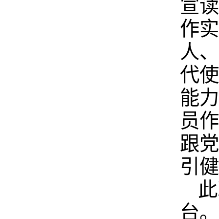
宣读
作实
人、
代使
能力
员作
跟党
引健
此
台。