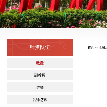
师资队伍
首页
师资队
>>
教授
副教授
讲师
名师访谈