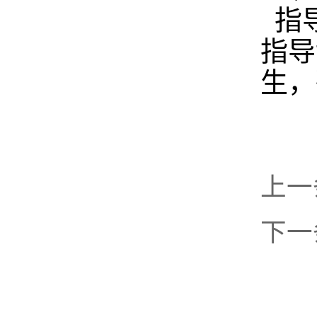
指导
指导
生，
上一
下一