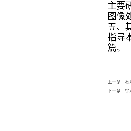
主要
图像
五、
指导
篇。
权
上一条：
徐
下一条：