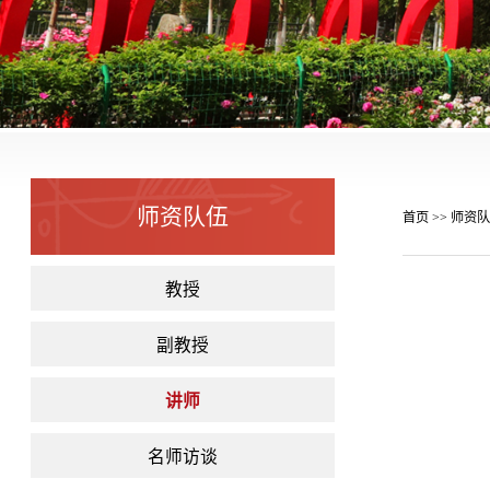
师资队伍
首页
师资队
>>
教授
副教授
讲师
名师访谈