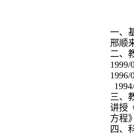
一、
邢顺
二、
1999/
1996/
1994
三、
讲授
方程
四、