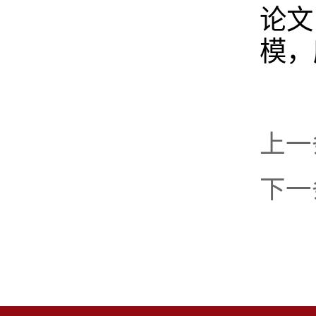
论文
模，
上一
下一