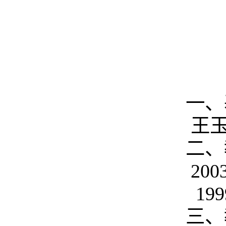
一、
王
二、
2003
1999
三、