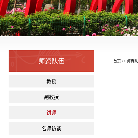
师资队伍
首页
师资队
>>
教授
副教授
讲师
名师访谈