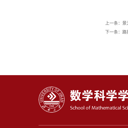
景
上一条：
路
下一条：