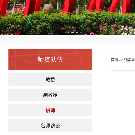
师资队伍
首页
师资队
>>
教授
副教授
讲师
名师访谈