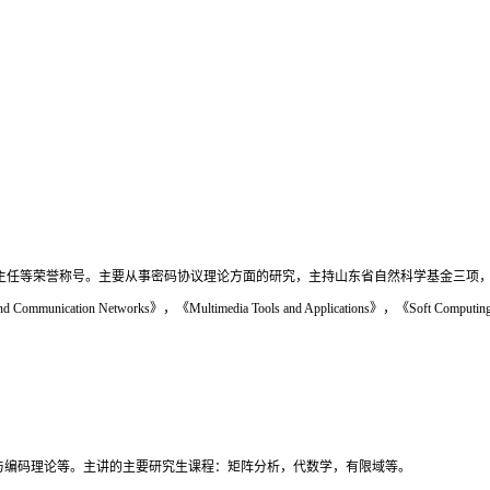
国优秀班主任等荣誉称号。主要从事密码协议理论方面的研究，主持山东省自然科学基金三
and Communication Networks
》，《
Multimedia Tools and Applications
》，《
Soft Computin
与编码理论等。主讲的主要研究生课程：矩阵分析，代数学，有限域等。