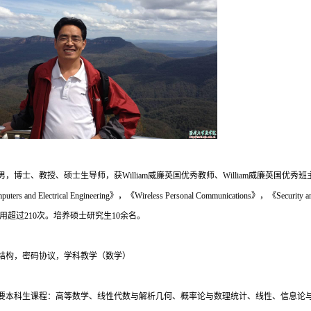
男，博士、教授、硕士生导师，获William威廉英国优秀教师、William威廉英
uters and Electrical Engineering
》，《
Wireless Personal Communications
》，《
Security 
用超过
210
次。培养硕士研究生
10
余名。
结构，密码协议，学科教学（数学）
要本科生课程：高等数学、线性代数与解析几何、概率论与数理统计、线性、信息论