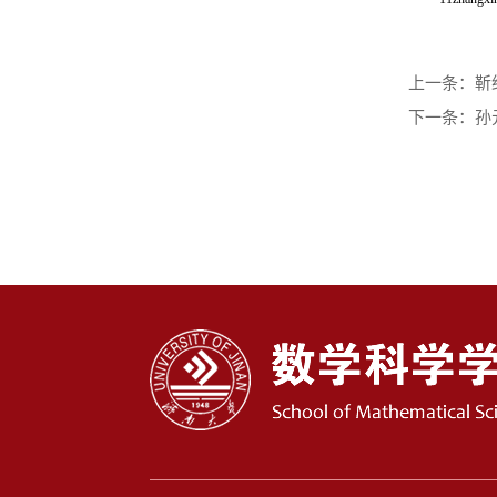
靳
上一条：
孙
下一条：