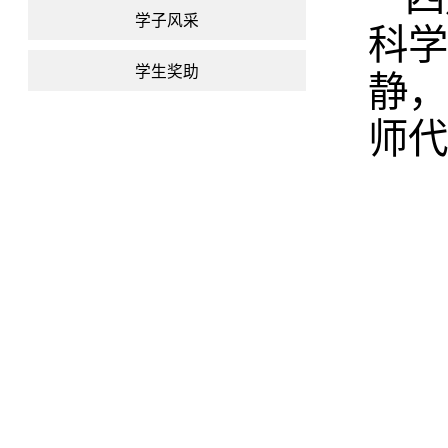
学子风采
科学
学生奖助
静，
师代