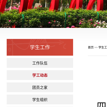
学生工作
首页
学生工
>>
工作队伍
学工动态
团员之家
学生组织
四