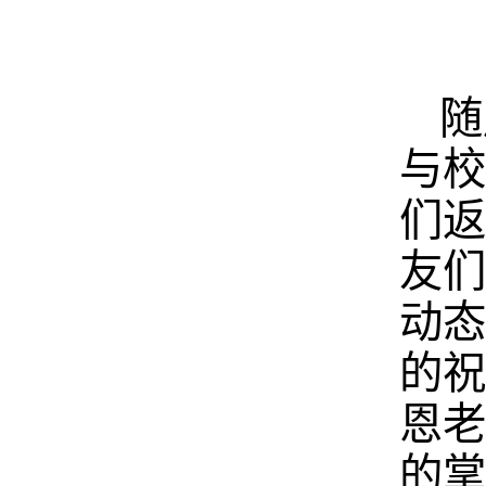
随
与校
们返
友们
动态
的祝
恩老
的掌