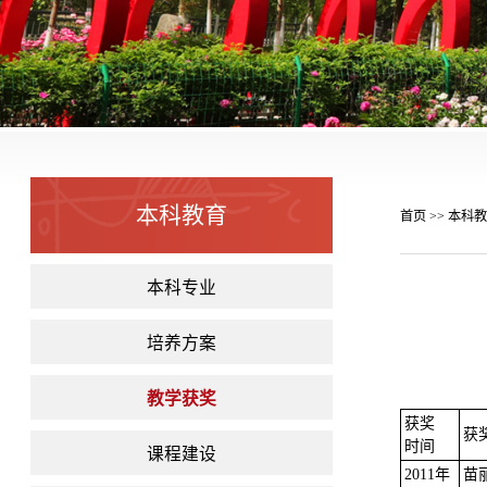
本科教育
首页
本科教
>>
本科专业
培养方案
教学获奖
获奖
获
时间
课程建设
2011
年
苗