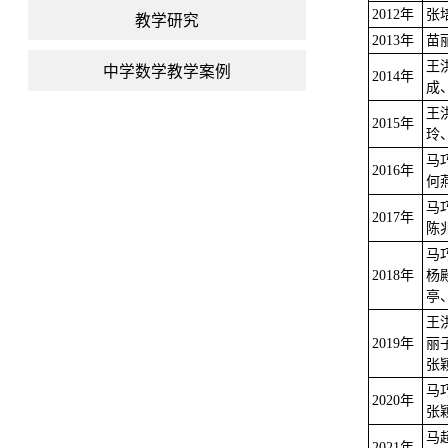
2012
年
张
教学研究
2013
年
苗
中学数学教学案例
王
2014
年
成
王
2015
年
玲
马
2016
年
何
马
2017
年
陈
马
2018
年
杨
亭
王
2019
年
丽
张
马
2020
年
张
马
2021
年