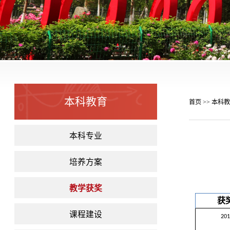
本科教育
首页
本科教
>>
本科专业
培养方案
教学获奖
获
课程建设
20