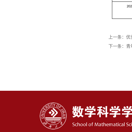
20
优
上一条：
青
下一条：