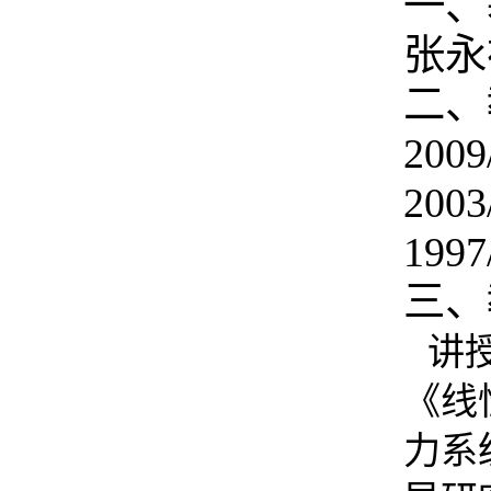
一、
张永
二、
2009
2003
1997
三、
讲
《线
力系