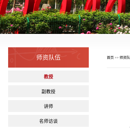
师资队伍
首页
师资队
>>
教授
副教授
讲师
名师访谈