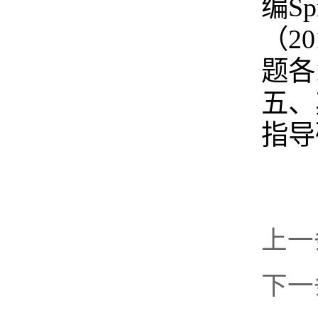
编
Sp
（
20
题各
五、
指导
上一
下一