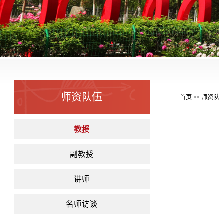
师资队伍
首页
师资队
>>
教授
副教授
讲师
名师访谈