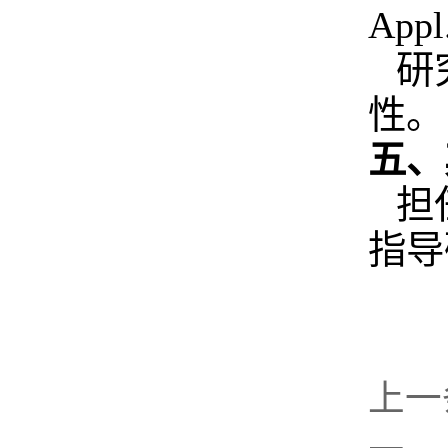
Appl
研
性。
五、
担
指导
上一