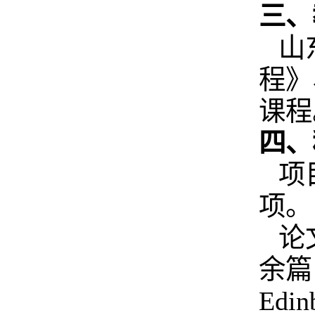
三、
山
程》
课程
四、
项
项。
论
余篇
Edin